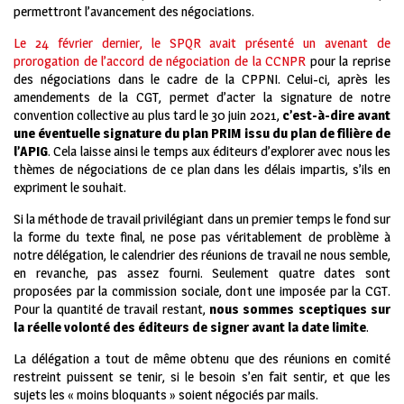
permettront l’avancement des négociations.
Le 24 février dernier, le SPQR avait présenté un avenant de
prorogation de l’accord de négociation de la CCNPR
pour la reprise
des négociations dans le cadre de la CPPNI. Celui-ci, après les
amendements de la CGT, permet d’acter la signature de notre
convention collective au plus tard le 30 juin 2021,
c’est-à-dire avant
une éventuelle signature du plan PRIM issu du plan de filière de
l’APIG
. Cela laisse ainsi le temps aux éditeurs d’explorer avec nous les
thèmes de négociations de ce plan dans les délais impartis, s’ils en
expriment le souhait.
Si la méthode de travail privilégiant dans un premier temps le fond sur
la forme du texte final, ne pose pas véritablement de problème à
notre délégation, le calendrier des réunions de travail ne nous semble,
en revanche, pas assez fourni. Seulement quatre dates sont
proposées par la commission sociale, dont une imposée par la CGT.
Pour la quantité de travail restant,
nous sommes sceptiques sur
la réelle volonté des éditeurs de signer avant la date limite
.
La délégation a tout de même obtenu que des réunions en comité
restreint puissent se tenir, si le besoin s’en fait sentir, et que les
sujets les « moins bloquants » soient négociés par mails.