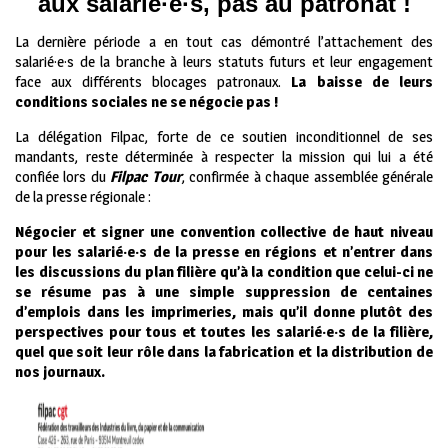
aux salarié·
e·
s, pas au patronat !
La dernière période a en tout cas démontré l’attachement des
salarié·e·s de la branche à leurs statuts futurs et leur engagement
face aux différents blocages patronaux.
La baisse de leurs
conditions sociales ne se négocie pas !
La délégation Filpac, forte de ce soutien inconditionnel de ses
mandants, reste déterminée à respecter la mission qui lui a été
confiée lors du
Filpac Tour
, confirmée à chaque assemblée générale
de la presse régionale :
Négocier et signer une convention collective de haut niveau
pour les salarié·
e·
s de la presse en régions et n’entrer dans
les discussions du plan filière qu’à la condition que celui-ci ne
se résume pas à une simple suppression de centaines
d’emplois dans les imprimeries, mais qu’il donne plutôt des
perspectives pour tous et toutes les salarié·
e·
s de la filière,
quel que soit leur rôle dans la fabrication et la distribution de
nos journaux.