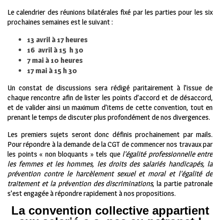
Le calendrier des réunions bilatérales fixé par les parties pour les six
prochaines semaines est le suivant :
13 avril à 17 heures
16 avril à 15 h 30
7 mai à 10 heures
17 mai à 15 h 30
Un constat de discussions sera rédigé paritairement à l’issue de
chaque rencontre afin de lister les points d’accord et de désaccord,
et de valider ainsi un maximum d’items de cette convention, tout en
prenant le temps de discuter plus profondément de nos divergences.
Les premiers sujets seront donc définis prochainement par mails.
Pour répondre à la demande de la CGT de commencer nos travaux par
les points « non bloquants » tels que
l’égalité professionnelle entre
les femmes et les hommes, les droits des salariés handicapés, la
prévention contre le harcèlement sexuel et moral et l’égalité de
traitement et la prévention des discriminations
, la partie patronale
s’est engagée à répondre rapidement à nos propositions.
La convention collective appartient