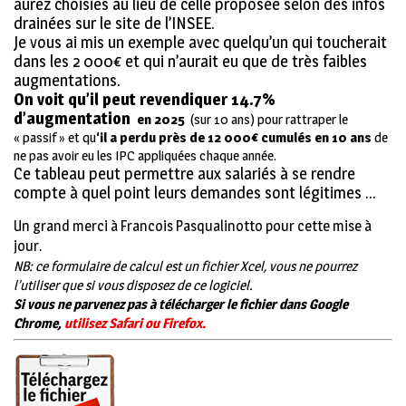
aurez choisies au lieu de celle proposée selon des infos
drainées sur le site de l’INSEE.
Je vous ai mis un exemple avec quelqu’un qui toucherait
dans les 2 000€ et qui n’aurait eu que de très faibles
augmentations.
On voit qu’il peut revendiquer 14.7%
d’augmentation
en 2025
(sur 10 ans) pour rattraper le
« passif » et qu
‘il a perdu près de 12 000€ cumulés en 10 ans
de
ne pas avoir eu les IPC appliquées chaque année.
Ce tableau peut permettre aux salariés à se rendre
compte à quel point leurs demandes sont légitimes …
Un grand merci à Francois Pasqualinotto pour cette mise à
jour.
NB: ce formulaire de calcul est un fichier Xcel, vous ne pourrez
l’utiliser que si vous disposez de ce logiciel.
Si vous ne parvenez pas à télécharger le fichier dans Google
Chrome,
utilisez Safari ou Firefox.