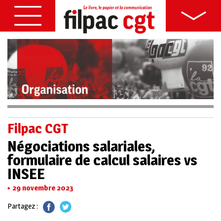
Filpac CGT
Négociations salariales,
formulaire de calcul salaires vs
INSEE
29 novembre 2023
Partagez :