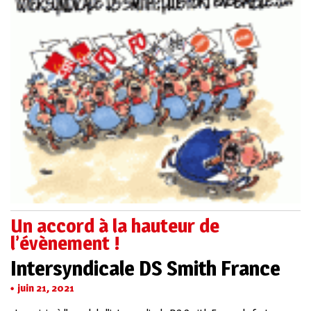
Un accord à la hauteur de
l’évènement !
Intersyndicale DS Smith France
juin 21, 2021