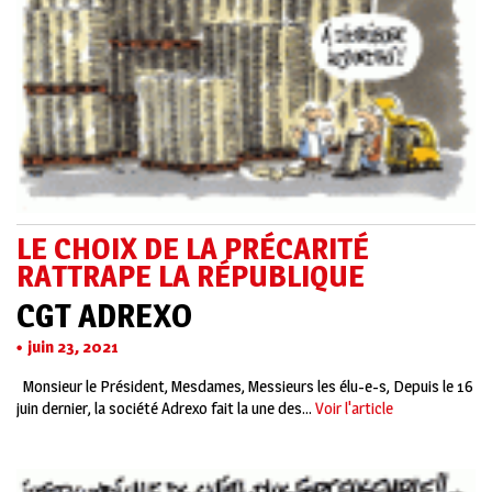
LE CHOIX DE LA PRÉCARITÉ
RATTRAPE LA RÉPUBLIQUE
CGT ADREXO
juin 23, 2021
Monsieur le Président, Mesdames, Messieurs les élu-e-s, Depuis le 16
juin dernier, la société Adrexo fait la une des...
Voir l'article