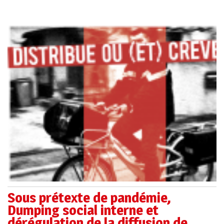
Sous prétexte de pandémie,
Dumping social interne et
dérégulation de la diffusion de