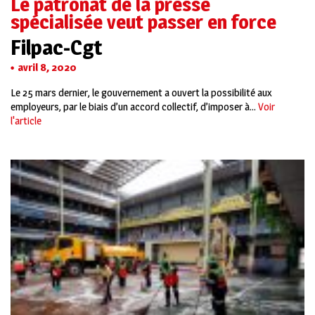
Le patronat de la presse
spécialisée veut passer en force
Filpac-Cgt
avril 8, 2020
Le 25 mars dernier, le gouvernement a ouvert la possibilité aux
employeurs, par le biais d’un accord collectif, d’imposer à...
Voir
l'article