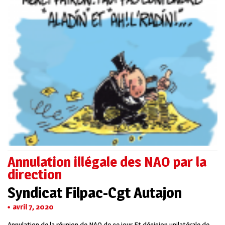
Annulation illégale des NAO par la
direction
Syndicat Filpac-Cgt Autajon
avril 7, 2020
Annulation de la réunion de NAO de ce jour Et décision unilatérale de