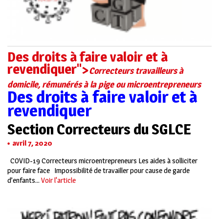
Des droits à faire valoir et à
revendiquer">
Correcteurs travailleurs à
domicile, rémunérés à la pige ou microentrepreneurs
Des droits à faire valoir et à
revendiquer
Section Correcteurs du SGLCE
avril 7, 2020
COVID-19 Correcteurs microentrepreneurs Les aides à solliciter
pour faire face Impossibilité de travailler pour cause de garde
d’enfants...
Voir l'article