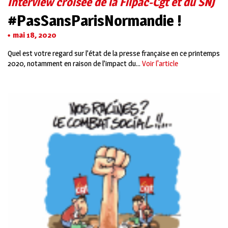
Interview croisée de la Filpac-Cgt et du SNJ
#PasSansParisNormandie !
mai 18, 2020
Quel est votre regard sur l’état de la presse française en ce printemps
2020, notamment en raison de l’impact du...
Voir l'article