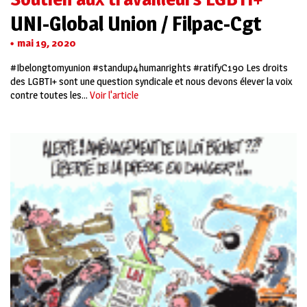
UNI-Global Union / Filpac-Cgt
mai 19, 2020
#Ibelongtomyunion #standup4humanrights #ratifyC190 Les droits
des LGBTI+ sont une question syndicale et nous devons élever la voix
contre toutes les...
Voir l'article