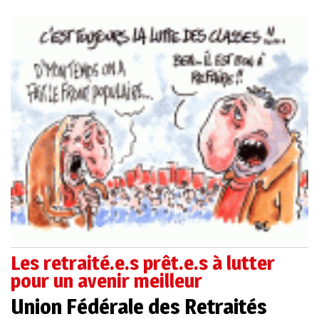
Les retraité.e.s prêt.e.s à lutter
pour un avenir meilleur
Union Fédérale des Retraités