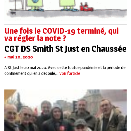
Une fois le COVID-19 terminé, qui
va régler la note ?
CGT DS Smith St Just en Chaussée
mai 20, 2020
A St Just le 20 mai 2020. Avec cette foutue pandémie et la période de
confinement qui en a découlé,...
Voir l'article