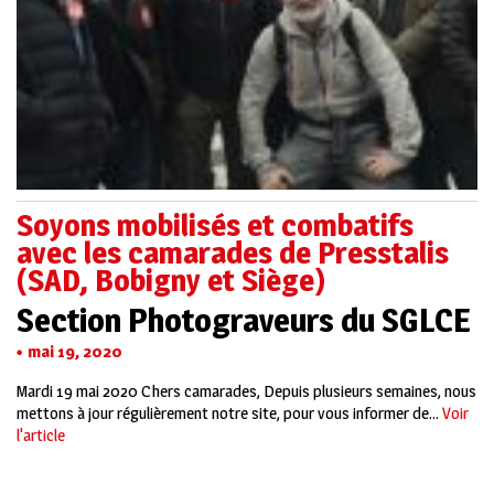
Soyons mobilisés et combatifs
avec les camarades de Presstalis
(SAD, Bobigny et Siège)
Section Photograveurs du SGLCE
mai 19, 2020
Mardi 19 mai 2020 Chers camarades, Depuis plusieurs semaines, nous
mettons à jour régulièrement notre site, pour vous informer de...
Voir
l'article