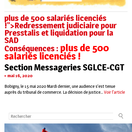
plus de 500 salariés licenciés
!">Redressement judiciaire pour
Presstalis et liquidation pour la
SAD
plus de 500
Conséquences :
salariés licenciés !
Section Messageries SGLCE-CGT
mai 16, 2020
Bobigny, le 15 mai 2020 Mardi dernier, une audience s’est tenue
auprès du tribunal de commerce. La décision de justice...
Voir l'article
Contact
Mentions légales
La CGT